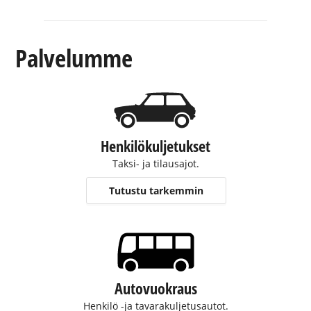
Palvelumme
Henkilökuljetukset
Taksi- ja tilausajot.
Tutustu tarkemmin
Autovuokraus
Henkilö -ja tavarakuljetusautot.