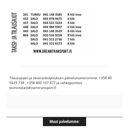
Tilausajojen ja tavarankuljetuksen palvelunumeromme: +358 40
5929 738 , +358 400 107 477 ja sähköpostitse
toimisto(at)dreamtransport.fi
Muut palvelumme: